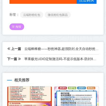
点击购买
标签：
云端秒抢红包
微信抢红包新品
海报
上一篇
云端棒棒糖——秒抢神器,超强防封,全天自动秒抢群红包
下一篇
苹果极光UDID定制激活码-不提示低版本-防封8开版本(1)
相关推荐