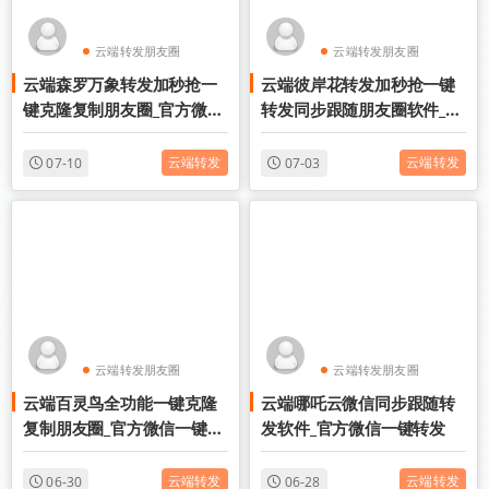
云端转发朋友圈
云端转发朋友圈
云端森罗万象转发加秒抢一
云端彼岸花转发加秒抢一键
云端收藏转发
云端收藏转发
键克隆复制朋友圈_官方微信
转发同步跟随朋友圈软件_官
一键转发
方微信一键转发
云端转发
云端转发
07-10
07-03
云端转发朋友圈
云端转发朋友圈
云端百灵鸟全功能一键克隆
云端哪吒云微信同步跟随转
云端收藏转发
云端收藏转发
复制朋友圈_官方微信一键转
发软件_官方微信一键转发
发
云端转发
云端转发
06-30
06-28