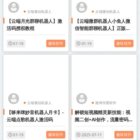
云端微信机器人
云端微信机器人
【云端月光群聊机器人】激
【云端微群机器人小鱼人微
点歌机器人
点歌机器人
活码授权教程
信智能群聊机器人】正版激
活码授权月卡季卡年卡
趣味软件
趣味软件
01-19
01-19
云端微信机器人
微商作图软件
【哆来咪妙音机器人月卡】-
解锁短视频精灵新技能：视
点歌机器人
视频制作软件
云端点歌机器人激活码
频二创+AI创作，流量密码
get
趣味软件
趣味软件
01-19
2025-07-11