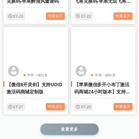
兑换码-苹果醉清风邀请码
飞将兑换码-苹果无双飞将邀
请码
苹果多开
苹果多开
07-23
07-22
苹果一键转发
苹果一键转发
【微信8开灵剑】支持UDID
【苹果微信多开小布丁激活
苹果TF微信多开
苹果TF微信多开
激活码商城定制版
码商城24小时版本】支持修
改步数-朋友圈发1小时视频
苹果多开
苹果多开
07-21
07-20
查看更多