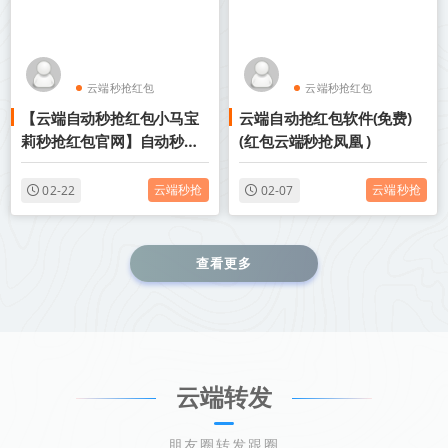
云端秒抢红包
云端秒抢红包
【云端自动秒抢红包小马宝
云端自动抢红包软件(免费)
微信抢红包新品
微信抢红包新品
莉秒抢红包官网】自动秒抢
(红包云端秒抢凤凰 )
个人红包
云端秒抢
云端秒抢
02-22
02-07
查看更多
云端转发
朋友圈转发跟圈