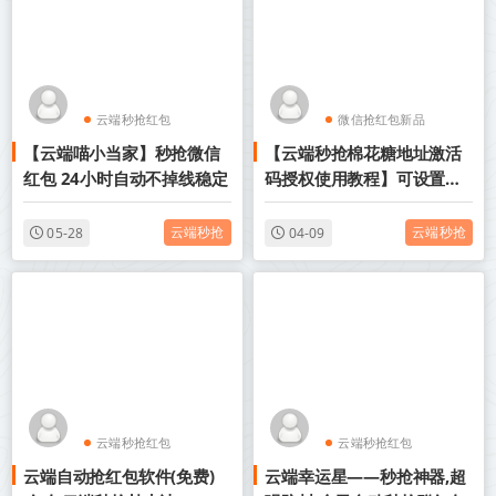
云端秒抢红包
微信抢红包新品
【云端喵小当家】秒抢微信
【云端秒抢棉花糖地址激活
微信抢红包新品
云端秒抢红包
红包 24小时自动不掉线稳定
码授权使用教程】可设置指
定群不抢-过滤关键词
云端秒抢
云端秒抢
05-28
04-09
云端秒抢红包
云端秒抢红包
云端自动抢红包软件(免费)
云端幸运星——秒抢神器,超
微信抢红包新品
微信抢红包新品