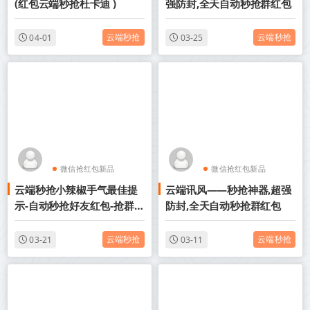
(红包云端秒抢杜卡迪 )
强防封,全天自动秒抢群红包
云端秒抢
云端秒抢
04-01
03-25
微信抢红包新品
微信抢红包新品
云端秒抢小辣椒手气最佳提
云端讯风——秒抢神器,超强
云端秒抢红包
云端秒抢红包
示-自动秒抢好友红包-抢群聊
防封,全天自动秒抢群红包
红包-接收转账-抢包后自动@
发包人
云端秒抢
云端秒抢
03-21
03-11