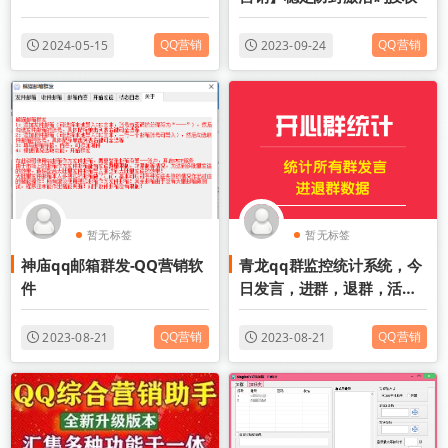
QQ营销
QQ营销
2024-05-15
2023-09-24
暂无标签
暂无标签
神庙qq邮箱群发-QQ营销软
青龙qq群监控统计系统，今
件
日发言，进群，退群，活跃
人群统计，导出qq号
QQ营销
QQ营销
2023-08-21
2023-08-21