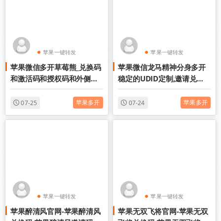
苹果一键转发
苹果一键转发
苹果微信多开草莓熊_兑换码
苹果微信龙马精神分身多开
苹果TF微信多开
苹果TF微信多开
和激活码和授权码和外侧码
稳定的UDID定制,邀请兑换
还有活动码如何分辨
码购买
苹果多开
苹果多开
07-25
07-24
苹果一键转发
苹果一键转发
苹果醉清风官网-苹果醉清风
苹果无双飞将官网-苹果无双
苹果TF微信多开
苹果TF微信多开