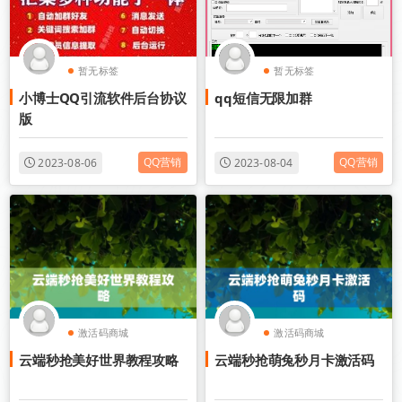
暂无标签
暂无标签
小博士QQ引流软件后台协议
qq短信无限加群
版
QQ营销
QQ营销
2023-08-06
2023-08-04
激活码商城
激活码商城
云端秒抢美好世界教程攻略
云端秒抢萌兔秒月卡激活码
电脑版微信营销
电脑版微信营销