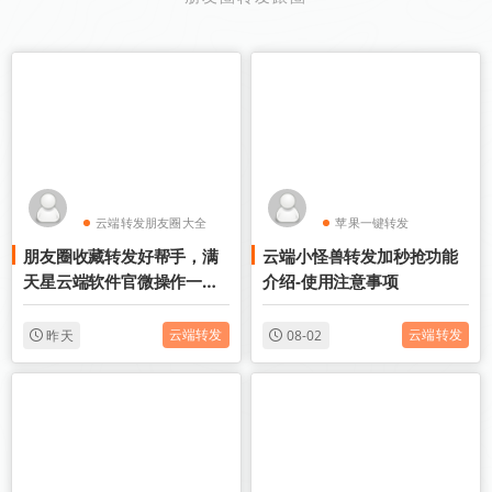
云端转发朋友圈大全
苹果一键转发
朋友圈收藏转发好帮手，满
云端小怪兽转发加秒抢功能
云端跟圈软件
苹果TF微信多开
天星云端软件官微操作一键
介绍-使用注意事项
登录
云端转发
云端转发
昨天
08-02