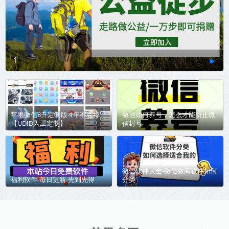
1
苹果微信8开定制版-1年不会掉
微信如何养号，怎么才能防止微
【UDID人工定制】
信封号
微信软件大全-微信微商软件如何
福利软件-每日更新-先到先得
分类