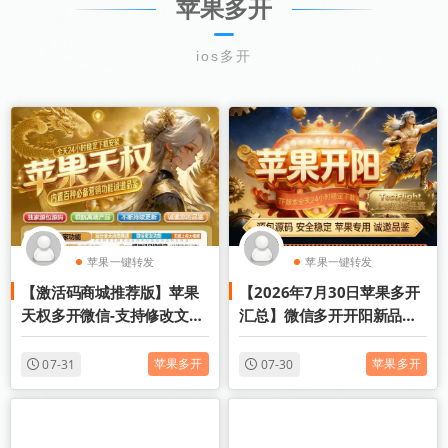
苹果多开
ios多开
苹果一键转发
苹果一键转发
【激活码商城推荐版】苹果
【2026年7月30日苹果多开
苹果TF微信多开
苹果TF微信多开
天权多开微信-支持修改文字
汇总】微信多开开阳新品上
修改内容
市
苹果多开
苹果多开
07-31
07-30