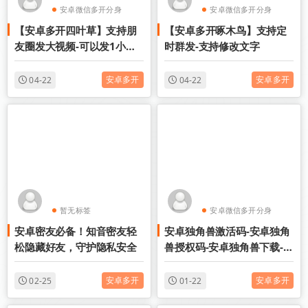
安卓微信多开分身
安卓微信多开分身
【安卓多开四叶草】支持朋
【安卓多开啄木鸟】支持定
安卓分身软件
安卓分身软件
友圈发大视频-可以发1小时
时群发-支持修改文字
视频
安卓多开
安卓多开
04-22
04-22
暂无标签
安卓微信多开分身
安卓密友必备！知音密友轻
安卓独角兽激活码-安卓独角
安卓分身软件
松隐藏好友，守护隐私安全
兽授权码-安卓独角兽下载-安
卓独角兽官网
安卓多开
安卓多开
02-25
01-22