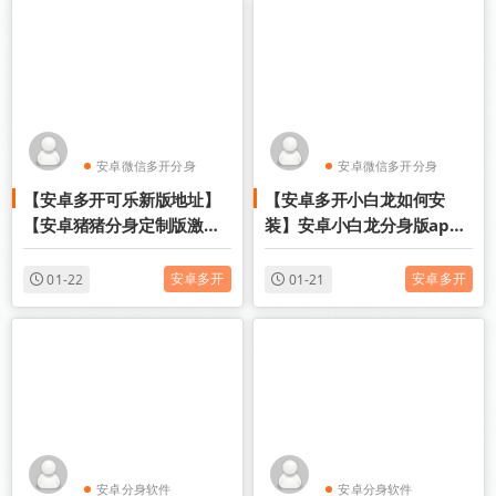
安卓微信多开分身
安卓微信多开分身
【安卓多开可乐新版地址】
【安卓多开小白龙如何安
安卓分身软件
安卓分身软件
【安卓猪猪分身定制版激活
装】安卓小白龙分身版app
码授权】
授权码
安卓多开
安卓多开
01-22
01-21
安卓分身软件
安卓分身软件