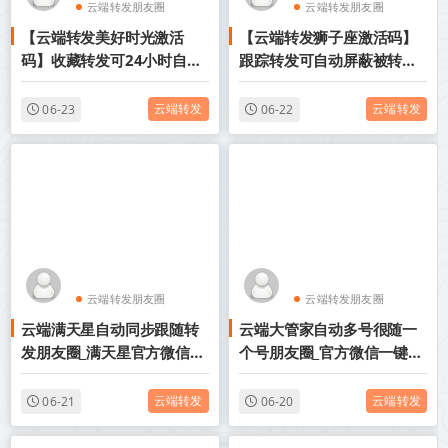
云端转发朋友圈
云端转发朋友圈
【云端转发美好时光激活
【云端转发狮子座激活码】
云端收藏转发
云端收藏转发
码】收藏转发可24小时自动
跟踪转发可自动屏蔽被转发
收款《云端转发美好时光转
者《云端转发狮子座封号
发语音》
么》
云端转发
云端转发
06-23
06-22
云端转发朋友圈
云端转发朋友圈
云端满天星自动同步跟随转
云端大管家自动多号很随一
云端收藏转发
云端收藏转发
发朋友圈_满天星官方微信一
个号朋友圈_官方微信一键转
键转发
发
云端转发
云端转发
06-21
06-20