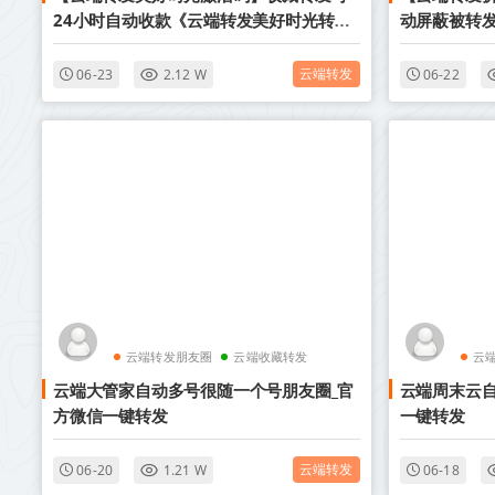
24小时自动收款《云端转发美好时光转发
动屏蔽被转
语音》
么》
云端转发
06-23
2.12 W
06-22
云端转发朋友圈
云端收藏转发
云
云端大管家自动多号很随一个号朋友圈_官
云端周末云自
方微信一键转发
一键转发
云端转发
06-20
1.21 W
06-18