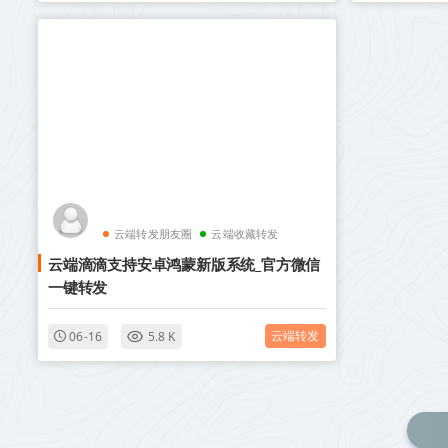
云端转发朋友圈
云端收藏转发
云端滴滴支持安卓鸿蒙新版系统_官方微信
一键转发
云端转发
06-16
5.8 K