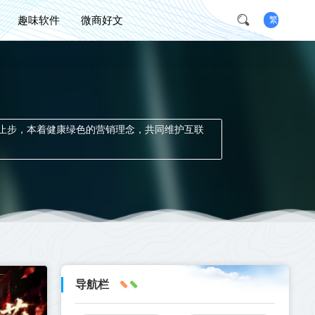
趣味软件
微商好文
繁
止步，本着健康绿色的营销理念，共同维护互联
导航栏