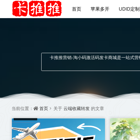
首页
苹果多开
UDID定制
卡推推营销-淘小码激活码发卡商城是一站式
首页
云端收藏转发
当前位置：
关于
的文章