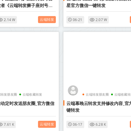
发者《云端转发狮子座封号
星官方微信一键转发
云端转发
2.14 W
06-21
2.07 W
端转发朋友圈
云端收藏转发
云端转发朋友圈
云端收藏转
动定时发送朋友圈_官方微信
云端幕晚云转发支持修改内容_官
键转发
云端转发
7.61 K
06-17
6.28 K