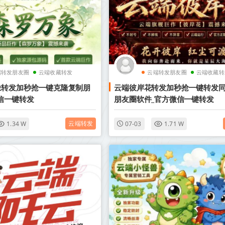
端转发朋友圈
云端收藏转发
云端转发朋友圈
云端收藏转
象转发加秒抢一键克隆复制朋
云端彼岸花转发加秒抢一键转发
信一键转发
朋友圈软件_官方微信一键转发
云端转发
1.34 W
07-03
1.71 W