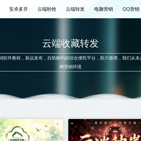
安卓多开
云端秒抢
云端转发
电脑营销
QQ营销
云端收藏转发
营销软件教程，新品发布，自助购码的综合便民平台，助力微商，我们从未
网营销环境