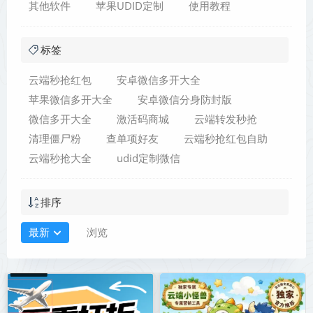
其他软件
苹果UDID定制
使用教程
标签
云端秒抢红包
安卓微信多开大全
苹果微信多开大全
安卓微信分身防封版
微信多开大全
激活码商城
云端转发秒抢
清理僵尸粉
查单项好友
云端秒抢红包自助
云端秒抢大全
udid定制微信
排序
最新
浏览