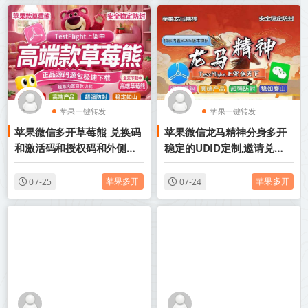
苹果一键转发
苹果一键转发
苹果微信多开草莓熊_兑换码
苹果微信龙马精神分身多开
苹果TF微信多开
苹果TF微信多开
和激活码和授权码和外侧码
稳定的UDID定制,邀请兑换
还有活动码如何分辨
码购买
苹果多开
苹果多开
07-25
07-24