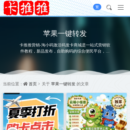
繁
苹果一键转发
卡推推营销-淘小码激活码发卡商城是一站式营销软
件教程，新品发布，自助购码的综合便民平台，助
力微商，我们从未止步，本着健康绿色的营销理
念，共同维护互联网营销环境
首页
苹果一键转发
当前位置：
关于
的文章