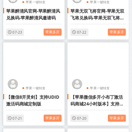
苹果一键转发
苹果一键转发
苹果醉清风官网-苹果醉清风
苹果无双飞将官网-苹果无双
苹果TF微信多开
苹果TF微信多开
兑换码-苹果醉清风邀请码
飞将兑换码-苹果无双飞将邀
请码
苹果多开
苹果多开
07-23
07-22
苹果一键转发
苹果一键转发
【微信8开灵剑】支持UDID
【苹果微信多开小布丁激活
苹果TF微信多开
苹果TF微信多开
激活码商城定制版
码商城24小时版本】支持修
改步数-朋友圈发1小时视频
苹果多开
苹果多开
07-21
07-20