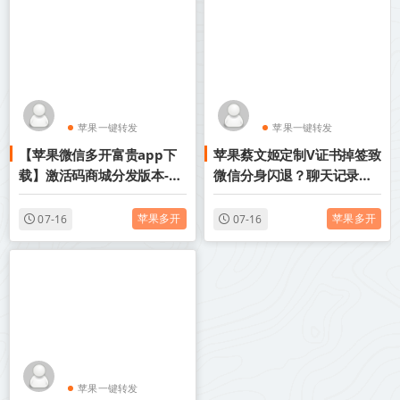
苹果一键转发
苹果一键转发
【苹果微信多开富贵app下
苹果蔡文姬定制V证书掉签致
苹果TF微信多开
苹果TF微信多开
载】激活码商城分发版本-兑
微信分身闪退？聊天记录会
换码模式兑换
消失吗？手把手教你避坑指
南
苹果多开
苹果多开
07-16
07-16
苹果一键转发