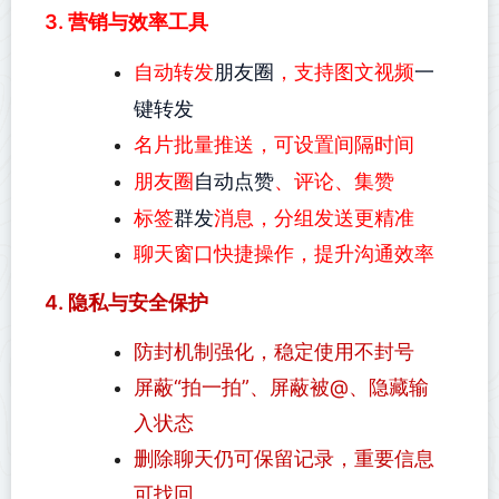
3. 营销与效率工具
朋友圈
一
自动转发
，支持图文视频
键转发
名片批量推送，可设置间隔时间
自动点赞
朋友圈
、评论、集赞
群发
标签
消息，分组发送更精准
聊天窗口快捷操作，提升沟通效率
4. 隐私与安全保护
防封机制强化，稳定使用不封号
屏蔽“拍一拍”、屏蔽被@、隐藏输
入状态
删除聊天仍可保留记录，重要信息
可找回