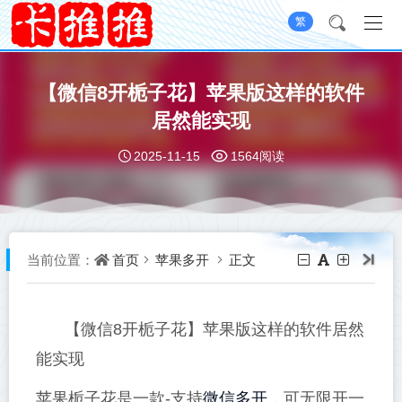
繁
【微信8开栀子花】苹果版这样的软件
居然能实现
2025-11-15
1564阅读
首页
苹果多开
正文
当前位置：
【微信8开栀子花】苹果版这样的软件居然
能实现
微信多开
苹果栀子花是一款-支持
，可无限开一