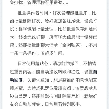
免打扰，管理群聊不用费劲儿。
批量操作省时间：好友管理能批量来，比
如批量删除好友、给好友加备注尾缀、设免打
扰；群聊也能批量处理，比如批量保存到通讯
录、移除无效群聊；所有聊天信息能一键标已
读，还能批量删聊天记录（全网独家），不用
一条一条操作，省超多时间。
日常使用超贴心：消息能防撤回，不怕错
自
过重要内容；能自动接收转账和红包，设置
动回复
、关键词通知，想屏蔽谁的消息也能直
接屏蔽。支持虚拟定位发朋友圈，语音想录几
秒自己定，还能静默检测删除僵尸粉，新增好
友会自动加标签，日常用着特别顺手。