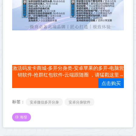
激活码发卡商城-多开分身类-安卓苹果的多开-电脑营
销软件-抢群红包软件-云端跟随圈 ，请猛戳这里→
点击购买
标签：
安卓微信多开分身
安卓分身软件
海报