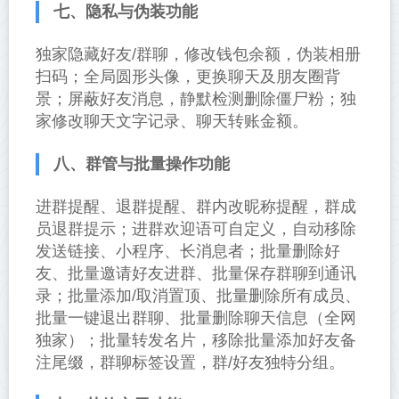
七、隐私与伪装功能
独家隐藏好友/群聊，修改钱包余额，伪装相册
扫码；全局圆形头像，更换聊天及朋友圈背
景；屏蔽好友消息，静默检测删除僵尸粉；独
家修改聊天文字记录、聊天转账金额。
八、群管与批量操作功能
进群提醒、退群提醒、群内改昵称提醒，群成
员退群提示；进群欢迎语可自定义，自动移除
发送链接、小程序、长消息者；批量删除好
友、批量邀请好友进群、批量保存群聊到通讯
录；批量添加/取消置顶、批量删除所有成员、
批量一键退出群聊、批量删除聊天信息（全网
独家）；批量转发名片，移除批量添加好友备
注尾缀，群聊标签设置，群/好友独特分组。