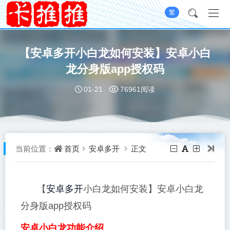
繁
【安卓多开小白龙如何安装】安卓小白
龙分身版app授权码
01-21
76961阅读
首页
安卓多开
正文
当前位置：
安卓多开
【
小白龙如何安装】安卓小白龙
分身版app授权码
安卓小白龙功能介绍