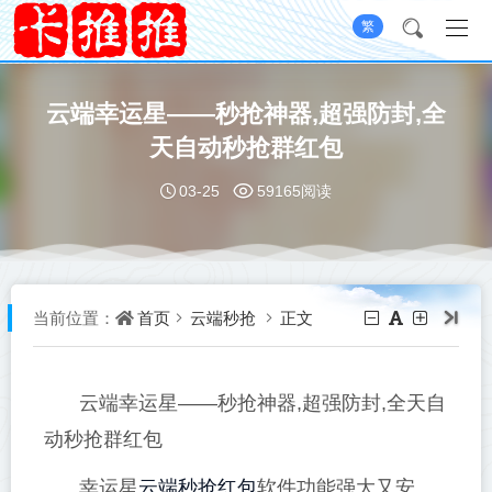
繁
云端幸运星——秒抢神器,超强防封,全
天自动秒抢群红包
03-25
59165阅读
首页
云端秒抢
正文
当前位置：
云端幸运星——秒抢神器,超强防封,全天自
动秒抢群红包
云端秒抢红包
幸运星
软件功能强大又安