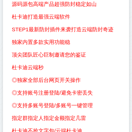
源码源包高端产品超强防封稳定如山
杜卡迪打造最强云端软件
STEP1最新防封插件来袭打造云端防封奇迹
独家内置多款实用功能稳
顶尖团队匠心巨制邀请您的鉴证
杜卡迪云端秒
◎独家全部后台网页开关操作
◎支持账号注册登陆/避免卡密丢失
◎支持多账号登陆/多账号一键管理
指定群指定人指定金额指定几雷
杜卡迪不抢文字包/云端杜卡迪