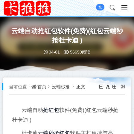
繁
云端自动抢红包软件(免费)(红包云端秒
抢杜卡迪 )
04-01
56659阅读
首页
云端秒抢
正文
当前位置：
抢红包
云端自动
软件(免费)(红包云端秒抢
杜卡迪 )
云端秒抢红包
杜卡迪
软件主打便捷与高