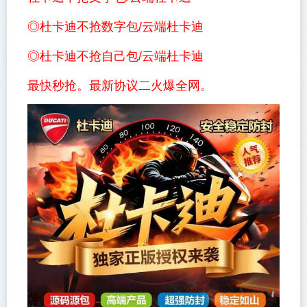
◎杜卡迪不抢数字包/云端杜卡迪
◎杜卡迪不抢自己包/云端杜卡迪
最快秒抢。最新协议二火爆全网。