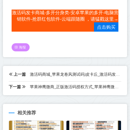
激活码发卡商城-多开分身类-安卓苹果的多开-电脑营
销软件-抢群红包软件-云端跟随圈 ，请猛戳这里→
点击购买
海报
上一篇
激活码商城_苹果龙卷风测试码)皮卡丘_激活码发卡网
下一篇
苹果神鹰微商_正版激活码授权方式_苹果神鹰微商官网
相关推荐