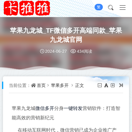
繁
苹果九龙城_TF微信多开高端同款_苹果
九龙城官网
2024-06-27
434阅读
首页
苹果多开
正文
当前位置：
微信多开
一键转发
苹果九龙城
分身
营销软件：打造智
能高效的营销新纪元
在移动互联网时代，微信营销已成为企业推广产