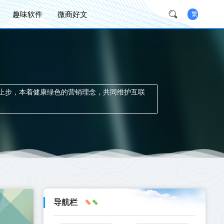
趣味软件
微商好文
繁
止步，本着健康绿色的营销理念，共同维护互联
导航栏