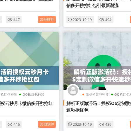
信多开秒抢红包引领新潮流
其他软件
9
447
2023-10-19
494
信抢红包神器
QQ抢红包神器
微信抢红包神器
QQ抢红包
授权云秒月卡微信多开秒抢红
解析正版激活码：授权iOS定制
速秒抢红包
其他软件
9
446
2023-10-19
439