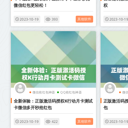
微信红包更轻松！
权
其他软件
2023-10-19
393
2023-10-1
微信抢红包神器
QQ抢红包神器
微
全新体验：正版激活码授权K行动月卡测试
正版激活码
卡微信多开秒抢红包
包
其他软件
2023-10-19
422
2023-10-1