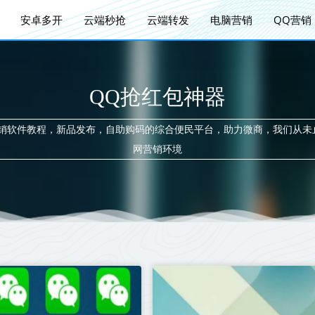
安卓多开
云端秒抢
云端转发
电脑营销
QQ营销
QQ抢红包神器
营销软件教程，新品发布，自助购码的综合便民平台，助力微商，我们从未
网营销环境