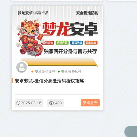
安卓微信多开
安卓分身软件
安卓梦龙-微信分身激活码授权攻略
安卓多开
2025-03-18
400