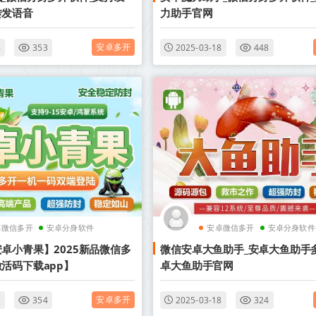
转发语音
力助手官网
安卓多开
8
353
2025-03-18
448
卓微信多开
安卓分身软件
安卓微信多开
安卓分身软件
卓小青果】2025新品微信多
微信安卓大鱼助手_安卓大鱼助手
活码下载app】
卓大鱼助手官网
安卓多开
8
354
2025-03-18
324