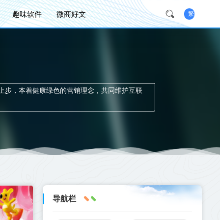
趣味软件
微商好文
繁
止步，本着健康绿色的营销理念，共同维护互联
导航栏