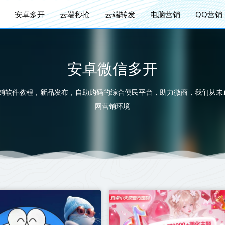
安卓多开
云端秒抢
云端转发
电脑营销
QQ营销
安卓微信多开
营销软件教程，新品发布，自助购码的综合便民平台，助力微商，我们从未
网营销环境