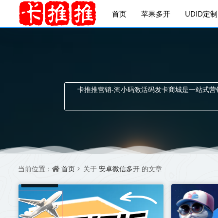
首页
苹果多开
UDID定制
卡推推营销-淘小码激活码发卡商城是一站式
首页
安卓微信多开
当前位置：
关于
的文章