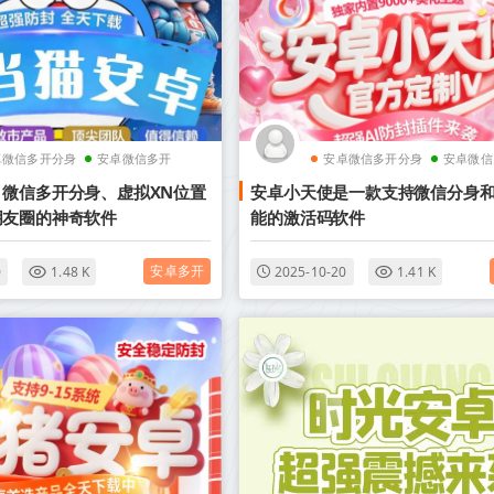
卓微信多开分身
安卓微信多开
安卓微信多开分身
安卓微信
微信多开分身、虚拟XN位置
安卓小天使是一款支持微信分身
朋友圈的神奇软件
能的激活码软件
安卓多开
0
1.48 K
2025-10-20
1.41 K