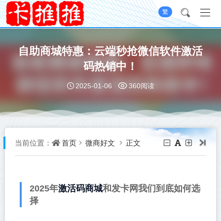
繁
自助商城特惠：云端秒抢微信软件激活
码热销中！
2025-01-06
360阅读
首页
微商好文
正文
当前位置：
激活码商城
2025年
和发卡网我们到底如何选
择