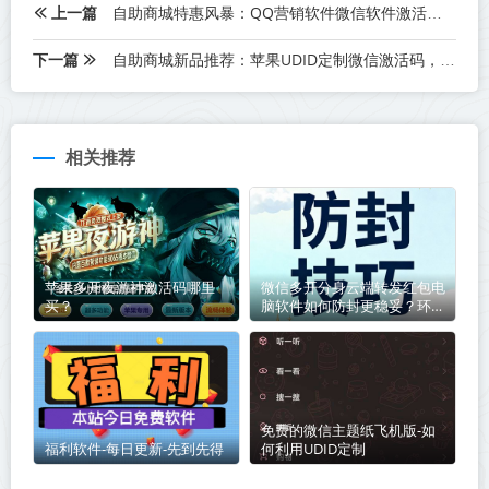
上一篇
自助商城特惠风暴：QQ营销软件微信软件激活码低价风暴！
下一篇
自助商城新品推荐：苹果UDID定制微信激活码，快来抢购！
相关推荐
苹果多开夜游神激活码哪里
微信多开分身云端转发红包电
买？
脑软件如何防封更稳妥？环境
+ 操作双重防封指南
免费的微信主题纸飞机版-如
福利软件-每日更新-先到先得
何利用UDID定制