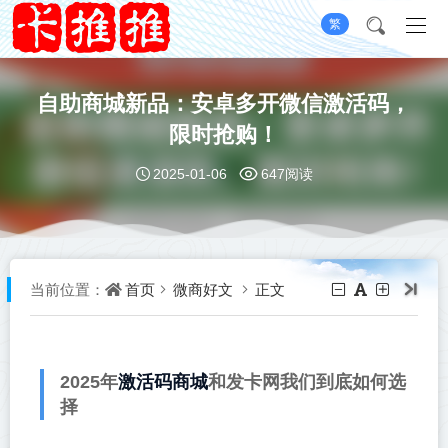
繁
自助商城新品：安卓多开微信激活码，
限时抢购！
2025-01-06
647阅读
首页
微商好文
正文
当前位置：
激活码商城
2025年
和发卡网我们到底如何选
择