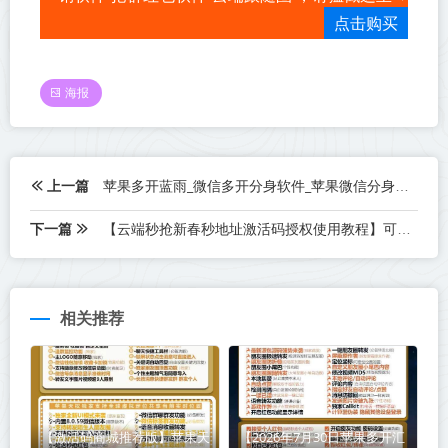
点击购买
海报
上一篇
苹果多开蓝雨_微信多开分身软件_苹果微信分身蓝雨官网
下一篇
【云端秒抢新春秒地址激活码授权使用教程】可设置指定群不抢-过滤关键词
相关推荐
【激活码商城推荐版】苹果天
【2026年7月30日苹果多开汇