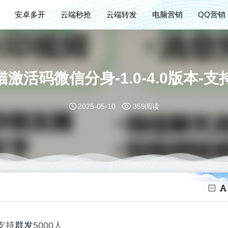
安卓多开
云端秒抢
云端转发
电脑营销
QQ营销
激活码微信分身-1.0-4.0版本-支
2025-05-10
359阅读
群发
-支持
5000人