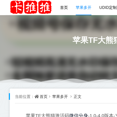
首页
苹果多开
UDID定制
苹果TF大熊猫
首页
苹果多开
正文
当前位置：
微信分身
苹果TF大熊猫激活码
-1.0-4.0版本