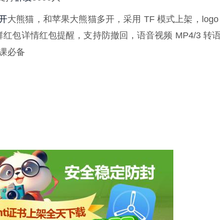
开
大熊猫，和苹果大熊猫多开，采用 TF 模式上架，logo
群红包详情红包提醒，支持防撤回，语音视频 MP4/3 转
课必备