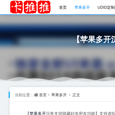
首页
苹果多开
UDID定制
【苹果多开
首页
苹果多开
正文
当前位置：
苹果多开
【
沉鱼支持隐藏好友密友功能】支持虚