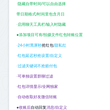
·隐藏自带时间/可以自由选择
带日期格式/时间里包含月日
·启用聊天工具栏/输入时隐藏
●添加项目可有/拍摄文件红包转账位置
抢红包
·24小时黑屏秒
/甜私红
·红包延迟秒抢设置/自定义
·过滤关键词不抢赔付包
·可单独设置群聊过滤
·红包详情显示/全网独家
·自动收取好友微信转账
自动回复
●收账后
消息/自定义