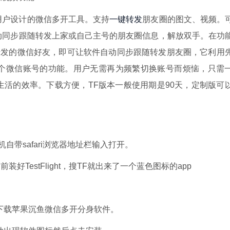
一键转发
用户设计的微信多开工具。支持
朋友圈的图文、视频。
动同步跟随转发上家或自己主号的朋友圈信息，解放双手。在功
转发的微信好友，即可让软件自动同步跟随转发朋友圈，它利用
个微信账号的功能。用户无需再为频繁切换账号而烦恼，只需
活的效率。下载方便，TF版本一般使用期是90天，定制版可
带safari浏览器地址栏输入打开。
前装好TestFlight，搜TF就出来了一个蓝色图标的app
下载苹果沉鱼微信多开分身软件。