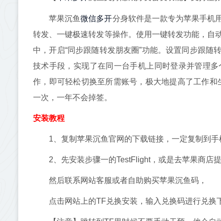
微信多开
苹果沉鱼
分身软件是一款专为苹果手机
转发、一键极速转发等操作。使用一键转发功能，自
中，开启“同步跟随转发朋友圈”功能。设置同步跟随
技术手段，实现了在同一台手机上同时登录并管理多
作，即可轻松切换至所需账号，极大地提高了工作和生
一次，一年不会掉签。
安装教程
1、复制苹果沉鱼官网的下载链接，一定复制到手机自
2、先安装步骤一的TestFlight，或是去苹果商店提
然后联系网站客服或者自助购买苹果沉鱼码，
点击网站上的TF兑换安装，输入兑换码进行兑换