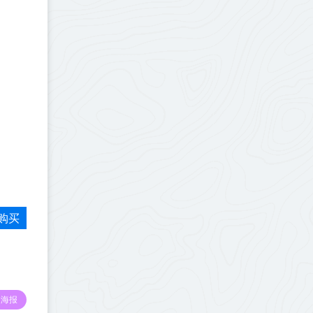
购买
海报