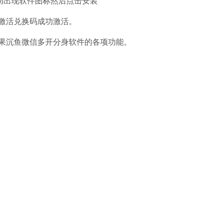
动出现软件图标然后点击安装
激活兑换码成功激活。
果沉鱼微信多开分身软件的各项功能。