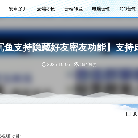
安卓多开
云端秒抢
云端转发
电脑营销
QQ营销
沉鱼支持隐藏好友密友功能】支持
2025-10-06
384阅读
拟视频功能