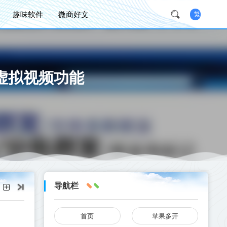
趣味软件
微商好文
繁
虚拟视频功能
导航栏
首页
苹果多开