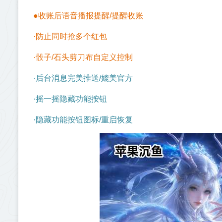
●收账后语音播报提醒/提醒收账
·防止同时抢多个红包
·骰子/石头剪刀布自定义控制
·后台消息完美推送/媲美官方
·摇一摇隐藏功能按钮
·隐藏功能按钮图标/重启恢复