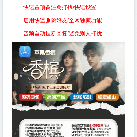
快速置顶备注免打扰/快速设置
启用快速删除好友/全网独家功能
音频自动挂断回复/避免别人打扰