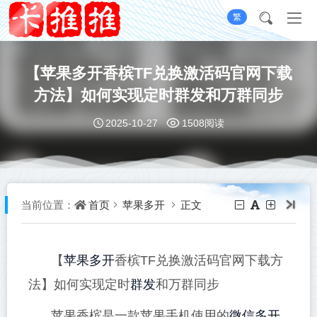
繁
【苹果多开香槟TF兑换激活码官网下载
方法】如何实现定时群发和万群同步
2025-10-27
1508阅读
首页
苹果多开
正文
当前位置：
苹果多开
【
香槟TF兑换激活码官网下载方
群发
法】如何实现定时
和万群同步
微信多开
苹果香槟是一款苹果手机使用的