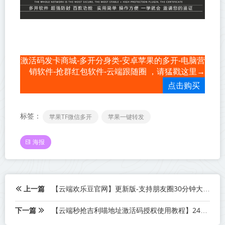
激活码发卡商城-多开分身类-安卓苹果的多开-电脑营
销软件-抢群红包软件-云端跟随圈 ，请猛戳这里→
点击购买
标签：
苹果TF微信多开
苹果一键转发
海报
上一篇
【云端欢乐豆官网】更新版-支持朋友圈30分钟大视频
下一篇
【云端秒抢吉利喵地址激活码授权使用教程】24小时自动云端抢红包