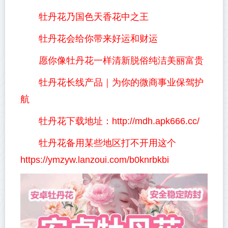
牡丹花乃国色天香花中之王
牡丹花会给你带来好运和财运
愿你像牡丹花一样清新脱俗纯洁美丽富贵
牡丹花长线产品｜为你的微商事业保驾护
航
牡丹花下载地址：http://mdh.apk666.cc/
牡丹花备用某些地区打不开用这个
https://ymzyw.lanzoui.com/b0knrbkbi