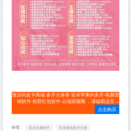
激活码发卡商城-多开分身类-安卓苹果的多开-电脑营
销软件-抢群红包软件-云端跟随圈 ，请猛戳这里→
点击购买
标签：
安卓分身软件
安卓微信多开分身