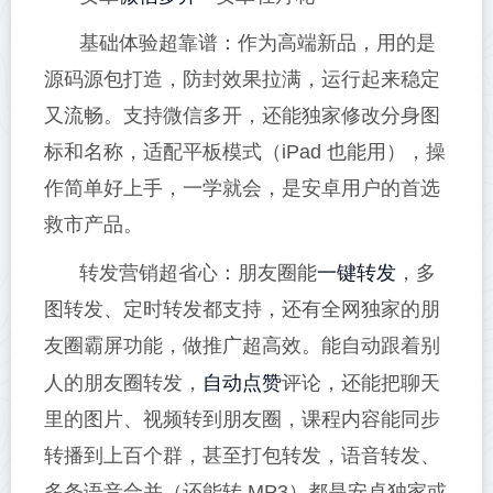
基础体验超靠谱：作为高端新品，用的是
源码源包打造，防封效果拉满，运行起来稳定
又流畅。支持微信多开，还能独家修改分身图
标和名称，适配平板模式（iPad 也能用），操
作简单好上手，一学就会，是安卓用户的首选
救市产品。
一键转发
转发营销超省心：朋友圈能
，多
图转发、定时转发都支持，还有全网独家的朋
友圈霸屏功能，做推广超高效。能自动跟着别
自动点赞
人的朋友圈转发，
评论，还能把聊天
里的图片、视频转到朋友圈，课程内容能同步
转播到上百个群，甚至打包转发，语音转发、
多条语音合并（还能转 MP3）都是安卓独家或