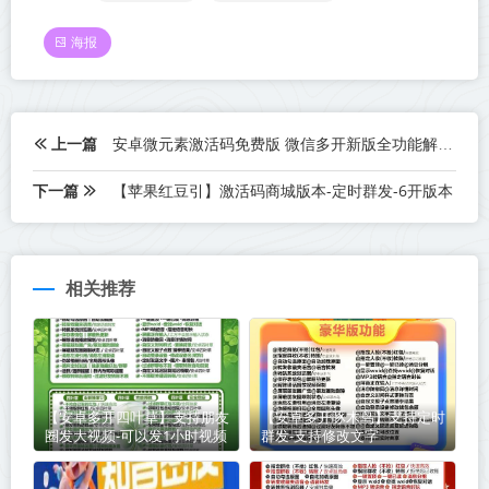
海报
上一篇
安卓微元素激活码免费版 微信多开新版全功能解析
下一篇
【苹果红豆引】激活码商城版本-定时群发-6开版本
相关推荐
【安卓多开四叶草】支持朋友
【安卓多开啄木鸟】支持定时
圈发大视频-可以发1小时视频
群发-支持修改文字