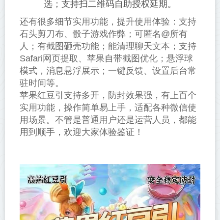
选；支持扫二维码自助授权延期。
还有很多细节实用功能，提升使用体验：支持
石头剪刀布、骰子游戏作弊；可匿名@所有
人；有截图砸壳功能；能清理聊天文本；支持
Safari网页提取、苹果自带截图优化；悬浮球
模式，消息悬浮展示；一键反馈、设置后台常
驻时间等。
苹果红豆引支持多开，防封效果强，有上百个
实用功能，操作简单易上手，适配各种微信使
用场景。不管是普通用户还是运营人员，都能
用到顺手，欢迎大家体验鉴证！