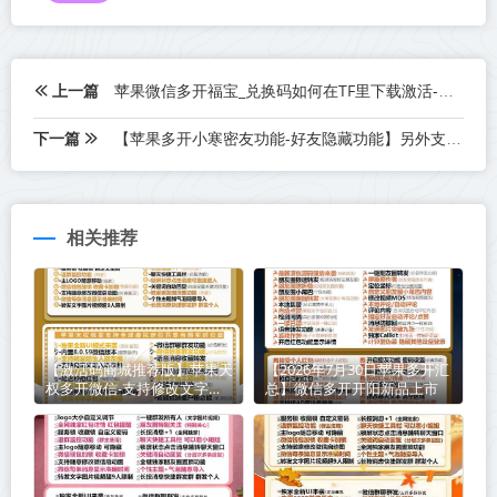
上一篇
苹果微信多开福宝_兑换码如何在TF里下载激活-外测码能下几个
下一篇
【苹果多开小寒密友功能-好友隐藏功能】另外支持虚拟视频功能
相关推荐
【激活码商城推荐版】苹果天
【2026年7月30日苹果多开汇
权多开微信-支持修改文字修
总】微信多开开阳新品上市
改内容