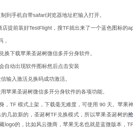
到手机自带safari浏览器地址栏输入打开。
商店提前装好TestFlight，搜TF就出来了一个蓝色图标的ap
码，
行兑换下载苹果圣诞树微信多开分身软件。
他会自动出现软件图标然后点击安装
微信输入激活兑换码成功激活。
使用苹果圣诞树微信多开分身软件的各项功能。
身，TF 模式上架，下载毫无难度，可使用 90 天。苹果
的几款新的，圣诞树TF兑换模式，所以苹果圣诞树的
logo的，比如风云微商，苹果无名也就是蓝微版本，T