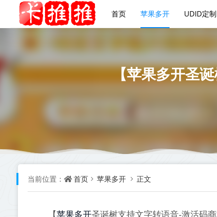
首页
苹果多开
UDID定制
【苹果多开圣诞
首页
苹果多开
正文
当前位置：
苹果多开
【
圣诞树支持文字转语音-激活码