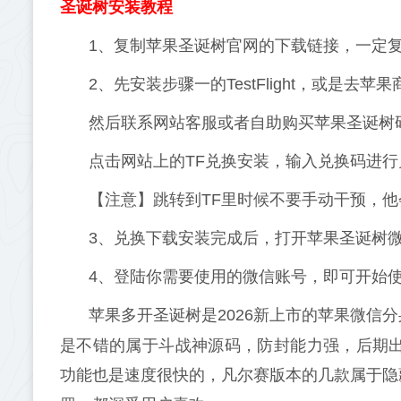
圣诞树安装教程
1、复制苹果圣诞树官网的下载链接，一定复制
2、先安装步骤一的TestFlight，或是去苹果
然后联系网站客服或者自助购买苹果圣诞树
点击网站上的TF兑换安装，输入兑换码进
【注意】跳转到TF里时候不要手动干预，
3、兑换下载安装完成后，打开苹果圣诞树
4、登陆你需要使用的微信账号，即可开始
苹果多开圣诞树是2026新上市的苹果微信分
是不错的属于斗战神源码，防封能力强，后期出
功能也是速度很快的，凡尔赛版本的几款属于隐藏