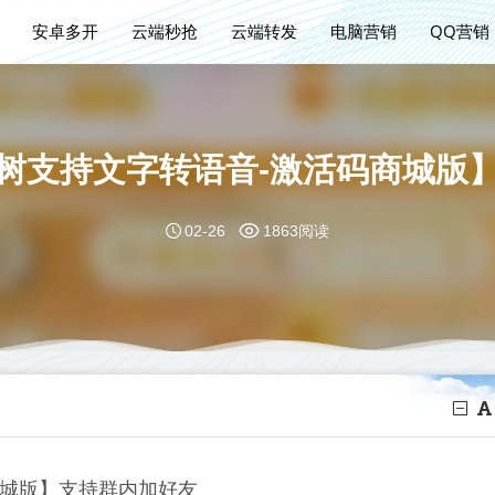
安卓多开
云端秒抢
云端转发
电脑营销
QQ营销
树支持文字转语音-激活码商城版
02-26
1863阅读
商城版】支持群内加好友