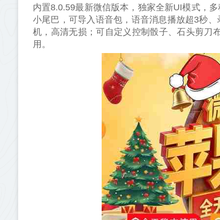
内置8.0.59最新微信版本，独家全新UI模
小尾巴，可导入语音包，语音消息播放超3秒、
机，高清无损；可自定义控制骰子、石头剪刀布
用。