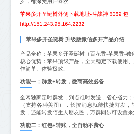
罗，都深受用户喜欢
苹果多开圣诞树外侧下载地址-斗战神 8059 包
http://151.243.95.164:2232
苹果多开圣诞树 升级版微信多开产品介绍
产品全称：苹果多开圣诞树（百花香-苹果香-独角
核心优势：苹果顶级产品，全天稳定下载使用、
作简单、体验极致。
功能一：群发+转发，微商高效必备
全网独家定时群发，到点准时发送，省心省力；
（支持各种美图），长按消息就能快捷群发，
发，还能转发陌生人朋友圈，万群同步可设置来
功能二：红包+转账，全自动不费心