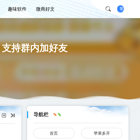
趣味软件
微商好文
繁
】支持群内加好友
导航栏
首页
苹果多开