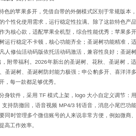
特色的苹果多开，凭借自带的外侧模式区别于常规版本
的个性化使用需求，运行稳定性拉满。除了这款特色产
作为核心款，适配苹果全机型，综合性能优秀；苹果多
树运行稳定不卡顿，核心功能齐全；圣诞树功能精准，
凡人修仙活动码版依托活动码激活，兼容性良好；圣诞
，附带福利。2026年新出的圣诞树、花秋、圣诞树，
、圣诞树、圣诞树防封能力极强；申公豹多开、喜洋洋
多开，每一款都足够优秀。
分身软件，采用 TF 模式上架，logo 大小自定义调节：
，支持防撤回，语音视频 MP4/3 转语音，消息小尾巴功
要同时管理多个微信账号的人来说非常方便，例如微商
提高工作效率。