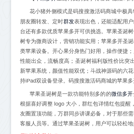
花小猪外侧模式是码搜搜激活码商城中极具
群发
朋友圈转发、定时
表现出色，还能适配用户
台还有多款优质苹果多开可供挑选。苹果圣诞树
树专为微商设计，营销功能实用；苹果多开圣诞
类苹果设备。开心果分身热门好⽤，操作便捷；
性能出众，流畅度高；圣诞树福利版性价比突出
新苹果系统，颜值性能双优；斗战神源码的六花
持iPad双设备登录。码搜搜激活码商城的苹果
微信多开
苹果圣诞树是一款功能特别多的的
根据喜好调整 logo 大小，群红包详情红包提醒
友圈置顶功能，万群同步讲课必备，对于那些需
客服人员等。通过苹果圣诞树，用户可以轻松地