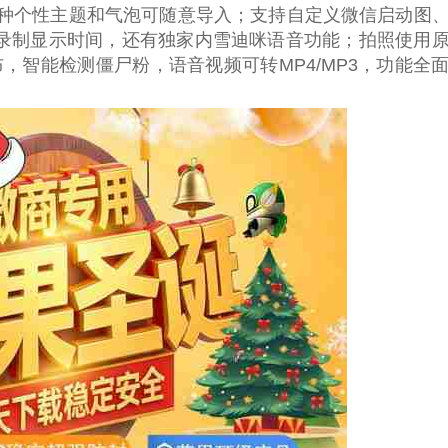
式，多种个性主题和气泡可随意导入；支持自定义微信启动图
录制显示时间，还有独家内雪迪咪语音功能；拍照使用
，智能检测僵尸粉，语音视频可转MP4/MP3，功能全