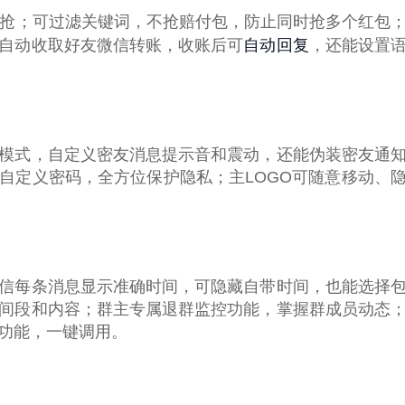
秒抢；可过滤关键词，不抢赔付包，防止同时抢多个红包
自动回复
自动收取好友微信转账，收账后可
，还能设置
模式，自定义密友消息提示音和震动，还能伪装密友通
自定义密码，全方位保护隐私；主LOGO可随意移动、
信每条消息显示准确时间，可隐藏自带时间，也能选择
间段和内容；群主专属退群监控功能，掌握群成员动态
功能，一键调用。