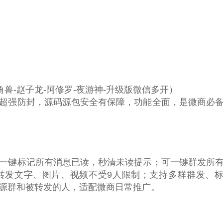
兽-赵子龙-阿修罗-夜游神-升级版微信多开）
超强防封，源码源包安全有保障，功能全面，是微商必
一键标记所有消息已读，秒清未读提示；可一键群发所
转发文字、图片、视频不受9人限制；支持多群群发、
源群和被转发的人，适配微商日常推广。