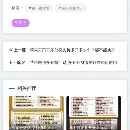
标签：
苹果一键转发
苹果TF微信多开
海报
上一篇
苹果可口可乐分身支持多开多少个？能不能换手机使用
下一篇
苹果微信多开微汇财_多开分身微信软件如何使用_苹果微信多开微汇财功能介绍
相关推荐
【激活码商城推荐版】苹果天
【2026年7月30日苹果多开汇
权多开微信-支持修改文字修
总】微信多开开阳新品上市