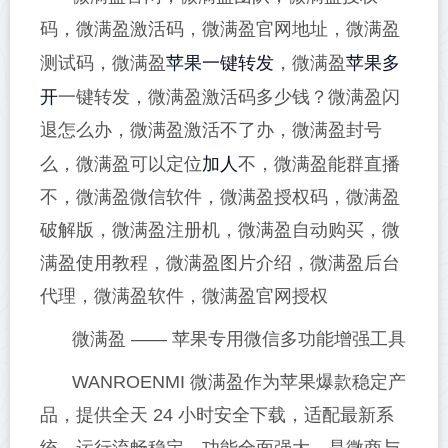
码，微满盈激活码，微满盈官网地址，微满盈
苹果一键转发
苹果多
测试码，微满盈
，微满盈
开
一键转发，微满盈激活码多少钱？微满盈闪
退怎么办，微满盈激活不了办，微满盈封号
加人
么，微满盈可以定位
不，微满盈能群直播
不，微满盈微信软件，微满盈授权码，微满盈
破解版，微满盈注册机，微满盈自动购买，微
满盈使用教程，微满盈图片介绍，微满盈后台
代理，微满盈软件，微满盈官网授权
微满盈 —— 苹果专用微信多功能增强工具
WANROENMI 微满盈作为苹果爆款稳定产
品，提供全天 24 小时安全下载，适配最新系