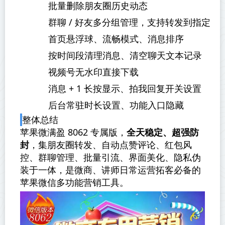
批量删除朋友圈历史动态
群聊 / 好友多分组管理，支持转发到指定分
首页悬浮球、流畅模式、消息排序
按时间段清理消息、清空聊天文本记录
视频号无水印直接下载
消息 + 1 长按显示、拍我回复开关设置
后台常驻时长设置、功能入口隐藏
整体总结
苹果微满盈 8062 专属版，
全天稳定、超强防
封
，集朋友圈转发、自动点赞评论、红包风
控、群聊管理、批量引流、界面美化、隐私伪
装于一体，是微商、讲师日常运营拓客必备的
苹果微信多功能营销工具。