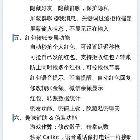
隐藏好友、隐藏群聊，保护隐私
屏蔽群聊 @我消息、关键词过滤拒抢指定红
屏蔽输入状态，不显示正在输入
五、红包转账专属功能
自动秒抢个人红包、可设置延迟秒抢
可抢自己发的红包、支持拒收红包 / 转账
防止同时抢多个红包，可控抢包节奏
红包语音提示、弹窗提醒、自动红包回复
修改转账金额、微信余额显示
红包、转账数据统计
密友功能、密码上锁，隐藏私密聊天
六、趣味辅助 & 伪装功能
游戏作弊：修改骰子、猜拳点数
独家 Callkit，语音通话像打电话一样接听