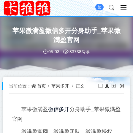
繁
苹果微满盈微信多开分身助手_苹果微
满盈官网
05-03
33738阅读
首页
苹果多开
正文
当前位置：
微信多开
苹果微满盈
分身助手_苹果微满盈
官网
微满盈官网，微满盈团队，微满盈授权