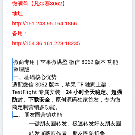
微满盈【凡尔赛8062】
地址：
http://151.243.95.164:1866
备用：
http://154.36.161.228:18235
微商专用｜苹果微满盈 微信 8062 版本 功能
整理版
一、基础核心优势
适配微信 8062 版本，苹果 TF 独家上架，
TestFlight 专属安装；
24 小时全天稳定、超强
防封、下载安全
，原创源码独家首发，专为微
商定制营销多功能。
二、朋友圈营销功能
一键朋友圈转发、极速转发好友朋友圈
转发屏蔽原作者、朋友圈防折叠