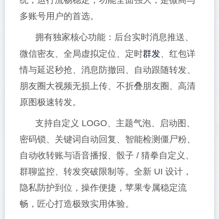
统，运行流畅稳定，功能全面强大，是微商与
多账号用户的首选。
拥有独家核心功能：后台实时消息推送、
群发
微信密友、全局虚拟定位、定时
、红包详
情与延迟秒抢、消息防撤回、自动跟随转发、
朋友圈大视频无损上传、不折叠朋友圈、高清
原图极速转发。
支持自定义 LOGO、主题气泡、启动图、
密码锁、关键词自动回复、智能检测僵尸粉、
自动收转账与语音播报、骰子 / 猜拳自定义、
群聊监控、转发突破限制等。全新 UI 设计，
隐私防护到位，操作便捷，苹果专属稳定流
畅，匠心打造极致实用体验。