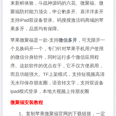
来新鲜体验，斗战神源码的六花、微聚福、微
聚福防封能力顶尖，申公豹多开、喜洋洋多开
支持iPad双设备登录。码搜搜激活码商城的苹
果多开，品质均有保障。
微信多开
苹果微聚福是一款-支持
，可无限开一
个兑换码开一个，专门针对苹果手机用户使用
的微信分身软件，同时运行多个微信应用程
序。这款软件的优点在于，它不仅方便易用，
而且功能强大。TF上架模式，支持短视频高清
无水印保存朋友圈，语音转文字，支持双设备
ipad模式登录，本地大视频上传朋友圈
微聚福安装教程
1、复制苹果微聚福官网的下载链接，一定