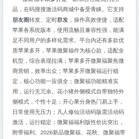
品，在码搜搜激活码商城中备受青睐。它支持
朋友圈
群发
转发、定时
，操作高效便捷，适配
苹果各系统版本，使用流畅且兼容性强，能满
足不同用户的多样化需求。平台内还有多款优
质苹果多开，苹果微聚福作为核心款，适配全
机型，综合表现拉满；苹果多开微聚福聚焦微
商营销，效率出众；苹果多开微聚福运行稳
定，核心功能一应俱全；微聚福功能精准实
用，运行无冗余。花小猪外侧模式自带独特外
侧模式，个性十足；开心果分身热门易上手，
日常使用无压力；凡人修仙活动码版需活动码
激活，运行稳定；微聚福福利版性价比突出，
附带福利。2026新品微聚福、花秋、微聚福带