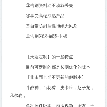
③告别资料动不动就丢失
④享受高端成熟产品
⑤自带防封属性拒绝大风杀
⑥告别闪退-崩溃-卡顿
---------------
【天蓬定制】的一些特点
目前可定制的都是长期优化的版本
【非市面长期不更新的假版本】
斗战神，百花香，皮卡丘，赵子龙，
凡尔赛，
各种插件版本，虚拟视频，密友，无