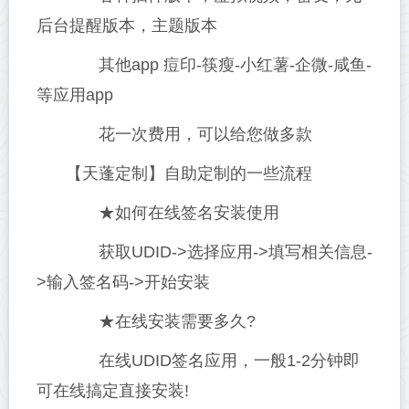
后台提醒版本，主题版本
其他app 痘印-筷瘦-小红薯-企微-咸鱼-
等应用app
花一次费用，可以给您做多款
【天蓬定制】自助定制的一些流程
★如何在线签名安装使用
获取UDID->选择应用->填写相关信息-
>输入签名码->开始安装
★在线安装需要多久?
在线UDID签名应用，一般1-2分钟即
可在线搞定直接安装!