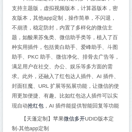
支持主题版，虚拟视频版本，计算器版本，密
友版本，其他app定制，操作简单，不闪退，
不崩溃，稳定防封，内置了多样化的微信主
题，如酸果苏兔类、微信助手类等，植入了百
种实用插件，包括黄白助手、爱峰助手、斗图
助手、PKC 助手、微信净化、排骨去广告等，
满足用户在社交、办公、娱乐等多方面的需
求。此外，还融入了红包达人插件、AI 插件、
封面狂魔、URL 扩展等拓展功能，让微信的使
用更加便捷、有趣。比如红包达人插件可以实
抢红包
现自动
，AI 插件能提供智能回复等功能
微信多开
【天蓬定制】苹果
UDID版本定
制-其他app定制