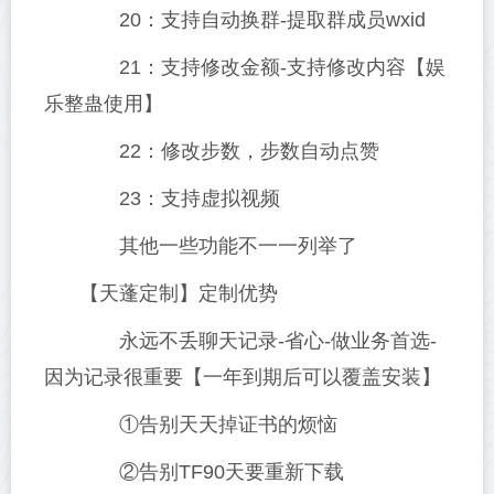
20：支持自动换群-提取群成员wxid
21：支持修改金额-支持修改内容【娱
乐整蛊使用】
22：修改步数，步数自动点赞
23：支持虚拟视频
其他一些功能不一一列举了
【天蓬定制】定制优势
永远不丢聊天记录-省心-做业务首选-
因为记录很重要【一年到期后可以覆盖安装】
①告别天天掉证书的烦恼
②告别TF90天要重新下载