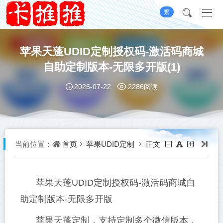
繁
苹果天蓬UDID定制授权码-激活码商城
自助定制版本-无限多开版(1)
2025-07-22
2286阅读
首页
苹果UDID定制
正文
当前位置：
苹果天蓬UDID定制授权码-激活码商城自
助定制版本-无限多开版
苹果天蓬定制，支持定制多个微信版本，