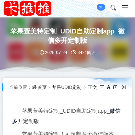
繁
苹果萱美特定制_UDID自助定制app_微
信多开定制版
2025-07-24
3421阅读
首页
苹果UDID定制
正文
当前位置：
微信
苹果萱美特定制_UDID自助定制app_
多开
定制版
苹果萱美特定制！可定制多个微信版本，