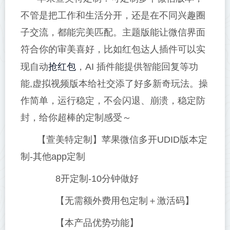
不管是把工作和生活分开，还是在不同兴趣圈
子交流，都能完美匹配。主题版能让微信界面
符合你的审美喜好，比如红包达人插件可以实
抢红包
现自动
，AI 插件能提供智能回复等功
能,虚拟视频版本给社交添了好多新奇玩法。操
作简单，运行稳定，不会闪退、崩溃，稳定防
封，给你超棒的定制感受～
【萱美特定制】苹果微信多开UDID版本定
制-其他app定制
8开定制-10分钟做好
【无需额外费用包定制＋激活码】
【本产品优势功能】