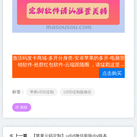
激活码发卡商城-多开分身类-安卓苹果的多开-电脑营
销软件-抢群红包软件-云端跟随圈 ，请猛戳这里→
点击购买
标签：
苹果UDID定制
UDID定制版微信
海报
上一篇
【苹果云码定制】udid微信新版diy版本