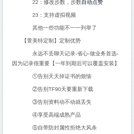
自动点赞
22：修改步数，步数
23：支持虚拟视频
其他一些功能不一一列举了
【萱美特定制】定制优势
永远不丢聊天记录-省心-做业务首选-
因为记录很重要【一年到期后可以覆盖安装】
①告别天天掉证书的烦恼
②告别TF90天要重新下载
③告别资料动不动就丢失
④享受高端成熟产品
⑤自带防封属性拒绝大风杀