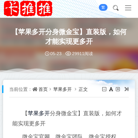
繁
【苹果多开分身微金宝】直装版，如何
才能实现更多开
05-23
29911阅读
首页
苹果多开
正文
当前位置：
苹果多开
【
分身微金宝】直装版，如何才
能实现更多开
微金宝官网，微金宝团队，微金宝授权