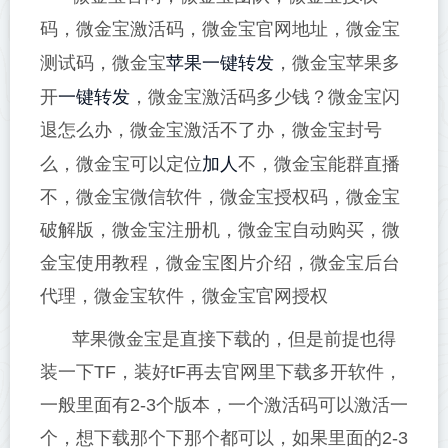
码，微金宝激活码，微金宝官网地址，微金宝
苹果一键转发
测试码，微金宝
，微金宝苹果多
一键转发
开
，微金宝激活码多少钱？微金宝闪
退怎么办，微金宝激活不了办，微金宝封号
加人
么，微金宝可以定位
不，微金宝能群直播
不，微金宝微信软件，微金宝授权码，微金宝
破解版，微金宝注册机，微金宝自动购买，微
金宝使用教程，微金宝图片介绍，微金宝后台
代理，微金宝软件，微金宝官网授权
苹果微金宝是直接下载的，但是前提也得
装一下TF，装好tF再去官网里下载多开软件，
一般里面有2-3个版本，一个激活码可以激活一
个，想下载那个下那个都可以，如果里面的2-3