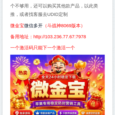
个不够用，还可以购买其他款产品，以此类
推，或者找客服去UDID定制
微信多开
微金宝
（斗战神8069版本）
备用地址：http://103.236.77.67:7978
一个激活码只能下一个激活一个