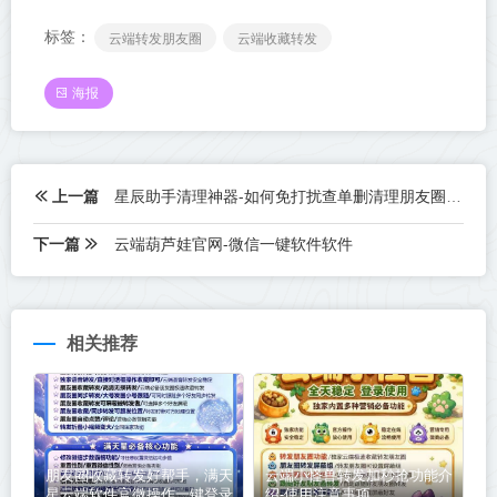
标签：
云端转发朋友圈
云端收藏转发
海报
上一篇
星辰助手清理神器-如何免打扰查单删清理朋友圈教程
下一篇
云端葫芦娃官网-微信一键软件软件
相关推荐
朋友圈收藏转发好帮手，满天
云端小怪兽转发加秒抢功能介
星云端软件官微操作一键登录
绍-使用注意事项