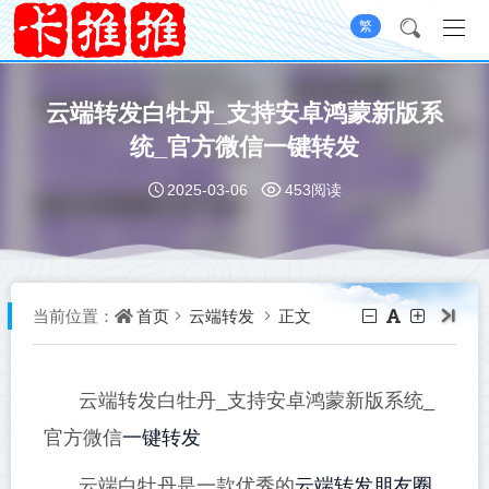
繁
云端转发白牡丹_支持安卓鸿蒙新版系
统_官方微信一键转发
2025-03-06
453阅读
首页
云端转发
正文
当前位置：
云端转发白牡丹_支持安卓鸿蒙新版系统_
一键转发
官方微信
云端转发朋友圈
云端白牡丹是一款优秀的