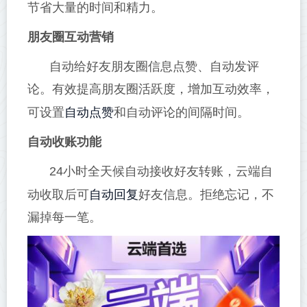
节省大量的时间和精力。
朋友圈互动营销
自动给好友朋友圈信息点赞、自动发评
论。有效提高朋友圈活跃度，增加互动效率，
自动点赞
可设置
和自动评论的间隔时间。
自动收账功能
24小时全天候自动接收好友转账，云端自
自动回复
动收取后可
好友信息。拒绝忘记，不
漏掉每一笔。