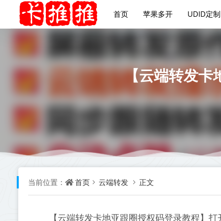
首页
苹果多开
UDID定制
【云端转发卡
首页
云端转发
正文
当前位置：
【云端转发卡地亚跟圈授权码登录教程】打