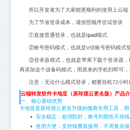
所以开发者为了大家能更顺利的使用上云端
为了节省登录成本，请按照顺序尝试登录
ipad
①直接普通登录，也就是
模式
②账号密码模式，也就是V信账号密码模式
③登录器模式，也就是苹果下载个登录器，
再添加这个设备码模式，用原来的手机扫即可，
注意：无论什么模式登录，都要挂机72小
云端转发软件卡地亚（原玲珑云更名版）产品
一、核心基础优势
卡地亚是原玲珑云更名升级的微商专用工具，用
安全稳定：超强防封，账号到期也不掉线
使用方便：支持续费直接用，不用复杂操