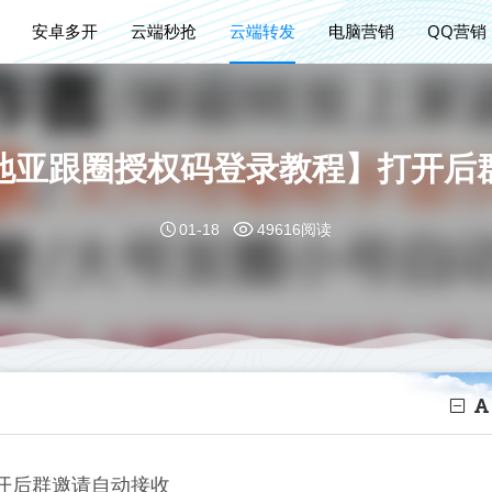
安卓多开
云端秒抢
云端转发
电脑营销
QQ营销
地亚跟圈授权码登录教程】打开后
01-18
49616阅读
开后群邀请自动接收