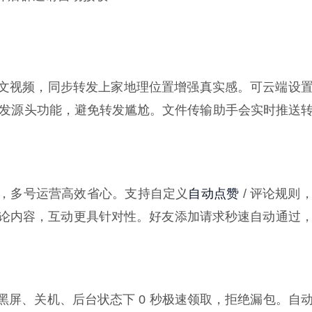
文视频，同步转发上家地理位置增强真实感。可云端设
发源头功能，避免转发尴尬。文件传输助手会实时推送
自动点赞
，多号运营高效省心。支持自定义
/ 评论规则
设评论内容，互动更具针对性。好友添加请求秒速自动通过
屏、关机、后台状态下 0 秒极速领取，拒绝漏包。自