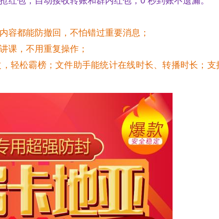
抢红包，自动接收转账和群内红包，0 秒到账不遗漏。
内容都能防撤回，不怕错过重要消息；
讲课，不用重复操作；
改，轻松霸榜；文件助手能统计在线时长、转播时长；支