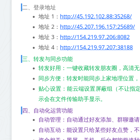
二、登录地址
地址 1：
http://45.192.102.88:35268/
地址 2：
http://45.207.196.157:25689/
地址 3：
http://154.219.97.206:8082
地址 4：
http://154.219.97.207:38188
三、转发与同步功能
转发好用：一键收藏转发朋友圈，高清无
同步方便：转发时能同步上家地理位置，
贴心设置：能云端设置屏蔽组（不让指
示会在文件传输助手显示。
四、自动化运营功能
自动管理：自动通过好友添加、群聊邀请
自动互动：能设置只给某些好友点赞，不