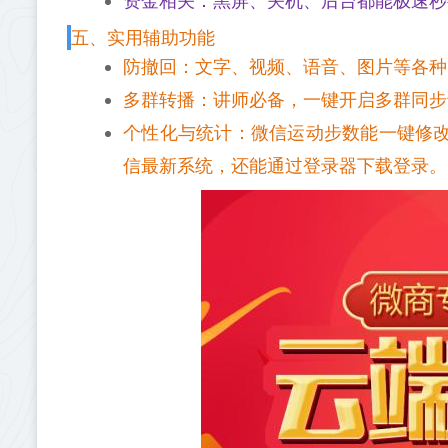
资金相关：黑屏、关机、后台都能极速秒
五、实用辅助功能
防撤回：文字、视频、语音、图片等各种
多群转播：讲师必备，一键开启多群同步
个性化与统计：微信运动步数能一键修
信最新系统，还能通过登录器下载登录。