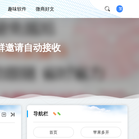
趣味软件
微商好文
繁
群邀请自动接收
导航栏
首页
苹果多开